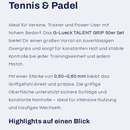
&amp;
&amp;
Tennis & Padel
Padel
Padel
Ideal für Vereine, Trainer und Power-User mit
hohem Bedarf. Das
G-Lueck TALENT GRIP 50er Set
bietet Dir einen großen Vorrat an zuverlässigen
Overgrips und sorgt für konstanten Halt und stabile
Kontrolle bei jeder Trainingseinheit und jedem
Match.
Mit einer Stärke von
0,50–0,60 mm
bleibt das
Griffgefühl direkt und präzise. Die griffige
Oberfläche unterstützt sichere Schläge und
konstante Kontrolle – ideal für intensive Nutzung
und häufiges Wechseln.
Highlights auf einen Blick