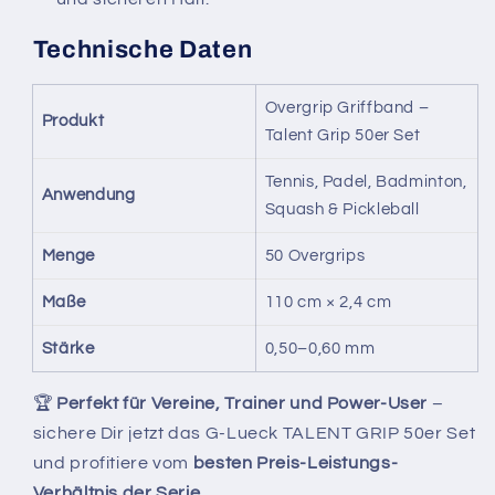
Technische Daten
Overgrip Griffband –
Produkt
Talent Grip 50er Set
Tennis, Padel, Badminton,
Anwendung
Squash & Pickleball
Menge
50 Overgrips
Maße
110 cm × 2,4 cm
Stärke
0,50–0,60 mm
🏆
Perfekt für Vereine, Trainer und Power-User
–
sichere Dir jetzt das G-Lueck TALENT GRIP 50er Set
und profitiere vom
besten Preis-Leistungs-
Verhältnis der Serie.