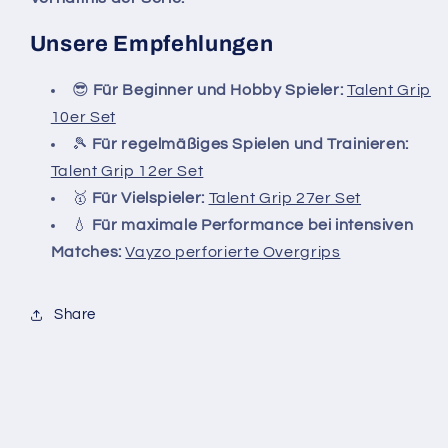
Unsere Empfehlungen
😎
Für Beginner und Hobby Spieler:
Talent Grip
10er Set
🎾
Für regelmäßiges Spielen und Trainieren:
Talent Grip 12er Set
🥇
Für Vielspieler:
Talent Grip 27er Set
💧
Für maximale Performance bei intensiven
Matches:
Vayzo perforierte Overgrips
Share